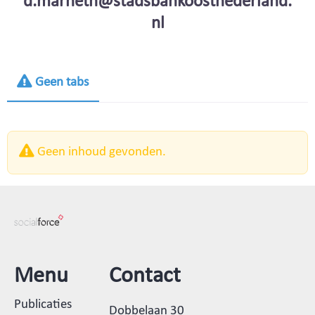
d.marneth@stadsbankoostnederland.
nl
Geen tabs
Geen inhoud gevonden.
Menu
Contact
Publicaties
Dobbelaan 30