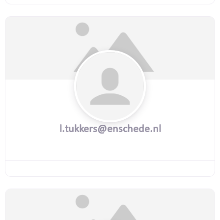
l.tukkers@enschede.nl