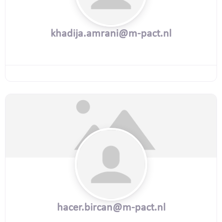
khadija.amrani@m-pact.nl
hacer.bircan@m-pact.nl