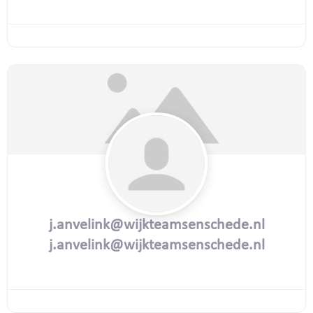
j.anvelink@wijkteamsenschede.nl
j.anvelink@wijkteamsenschede.nl