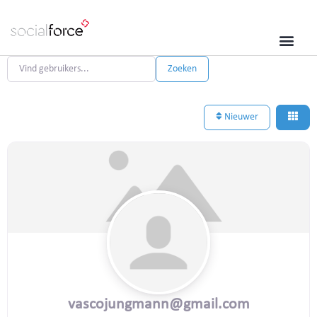
Vind gebruikers...
Vind gebruikers...
Zoeken
Nieuwer
vascojungmann@gmail.com