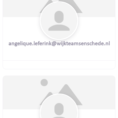
angelique.leferink@wijkteamsenschede.nl