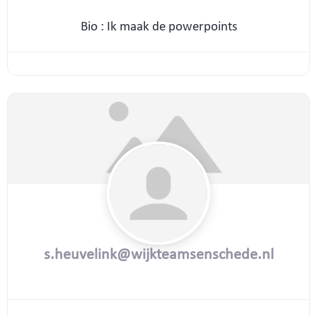
Bio
:
Ik maak de powerpoints
s.heuvelink@wijkteamsenschede.nl