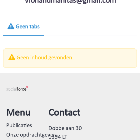
Vionahumanitas@gmail.com
Geen tabs
Geen inhoud gevonden.
Menu
Contact
Publicaties
Dobbelaan 30
Onze opdrachtgevers
1394 LT