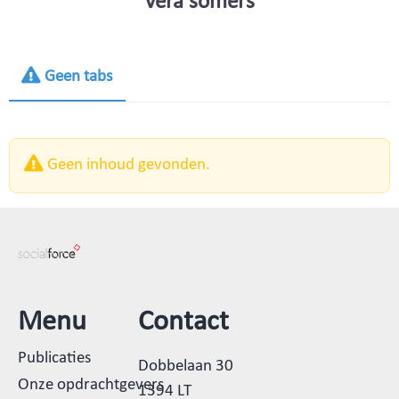
vera somers
Geen tabs
Geen inhoud gevonden.
Menu
Contact
Publicaties
Dobbelaan 30
Onze opdrachtgevers
1394 LT