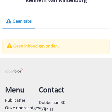
Kenneth van Miltenburg
Geen tabs
Geen inhoud gevonden.
Menu
Contact
Publicaties
Dobbelaan 30
Onze opdrachtgevers
1394 LT